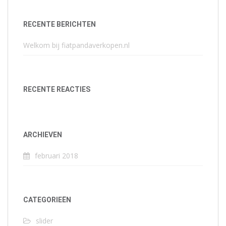
RECENTE BERICHTEN
Welkom bij fiatpandaverkopen.nl
RECENTE REACTIES
ARCHIEVEN
februari 2018
CATEGORIEËN
slider